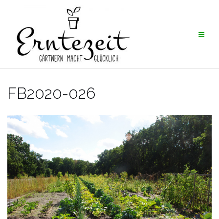
Skip
to
content
FB2020-026