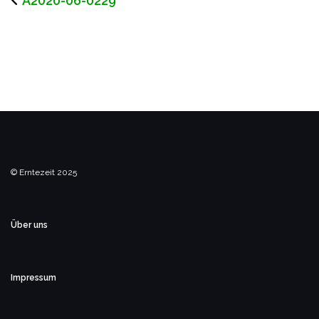
A2020-06-0229
© Erntezeit 2025
Über uns
Impressum