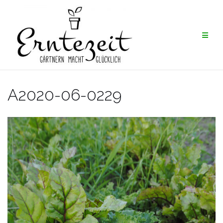
Skip
to
content
A2020-06-0229