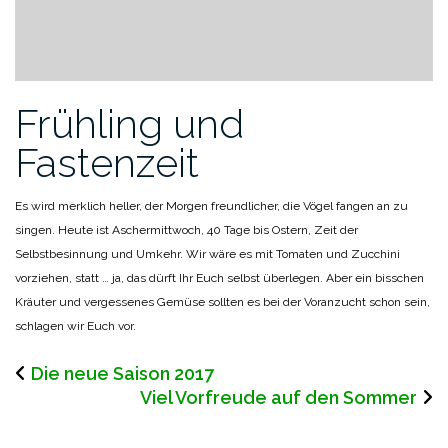
Frühling und
Fastenzeit
Es wird merklich heller, der Morgen freundlicher, die Vögel fangen an zu
singen. Heute ist Aschermittwoch, 40 Tage bis Ostern, Zeit der
Selbstbesinnung und Umkehr. Wir wäre es mit Tomaten und Zucchini
vorziehen, statt … ja, das dürft Ihr Euch selbst überlegen. Aber ein bisschen
Kräuter und vergessenes Gemüse sollten es bei der Voranzucht schon sein,
schlagen wir Euch vor.
Die neue Saison 2017
Viel Vorfreude auf den Sommer