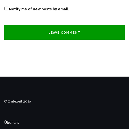
Notify me of new posts by email.
© Erntezeit 2025
Über uns