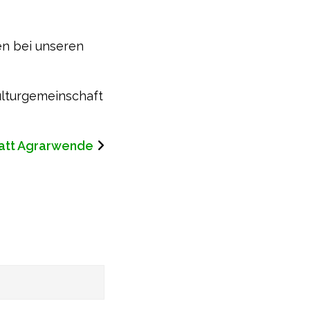
en bei unseren
ulturgemeinschaft
att Agrarwende