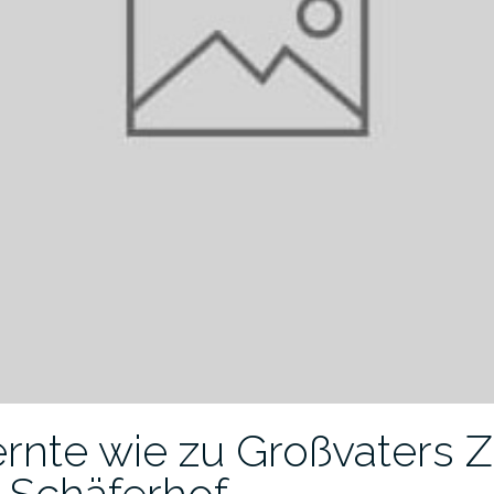
rnte wie zu Großvaters Z
 Schäferhof