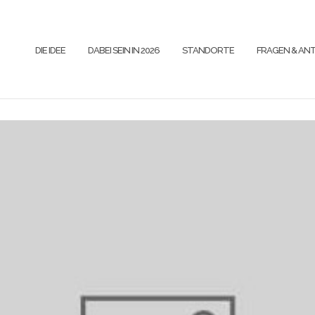
DIE IDEE
DABEI SEIN IN 2026
STANDORTE
FRAGEN & A