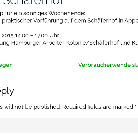
ip für ein sonniges Wochenende:
t praktischer Vorführung auf dem Schäferhof in App
 2015 14.00 – 17.00 Uhr
iftung Hamburger Arbeiter-Kolonie/Schäferhof und K
Regen
Verbraucherwende st
eply
s will not be published.
Required fields are marked
*