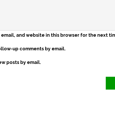
email, and website in this browser for the next t
ollow-up comments by email.
ew posts by email.