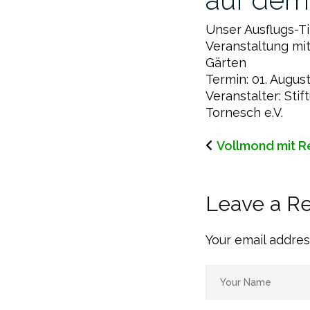
Unser Ausflugs-T
Veranstaltung mi
Gärten
Termin: 01. August
Veranstalter: St
Tornesch e.V.
Vollmond mit 
Leave a R
Your email addres