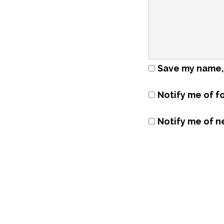
Save my name, 
Notify me of f
Notify me of n